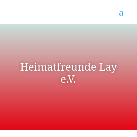
Heimatfreunde Lay
e.V.