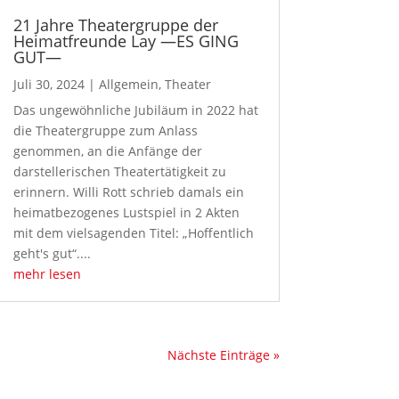
21 Jahre Theatergruppe der
Heimatfreunde Lay —ES GING
GUT—
Juli 30, 2024
|
Allgemein
,
Theater
Das ungewöhnliche Jubiläum in 2022 hat
die Theatergruppe zum Anlass
genommen, an die Anfänge der
darstellerischen Theatertätigkeit zu
erinnern. Willi Rott schrieb damals ein
heimatbezogenes Lustspiel in 2 Akten
mit dem vielsagenden Titel: „Hoffentlich
geht's gut“....
mehr lesen
Nächste Einträge »