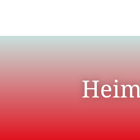
Heima