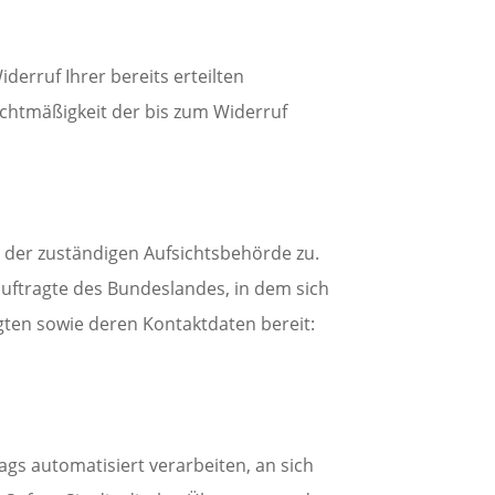
derruf Ihrer bereits erteilten
Rechtmäßigkeit der bis zum Widerruf
i der zuständigen Aufsichtsbehörde zu.
uftragte des Bundeslandes, in dem sich
agten sowie deren Kontaktdaten bereit:
rags automatisiert verarbeiten, an sich