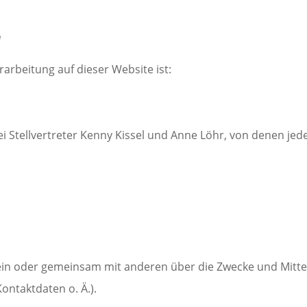
e
rarbeitung auf dieser Website ist:
 Stellvertreter Kenny Kissel und Anne Löhr, von denen jede
llein oder gemeinsam mit anderen über die Zwecke und Mitte
ntaktdaten o. Ä.).