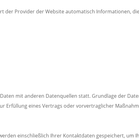
rt der Provider der Website automatisch Informationen, di
aten mit anderen Datenquellen statt. Grundlage der Datenver
ur Erfüllung eines Vertrags oder vorvertraglicher Maßnahm
werden einschließlich Ihrer Kontaktdaten gespeichert, um I