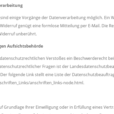
erarbeitung
 sind einige Vorgänge der Datenverarbeitung möglich. Ein Wi
en Widerruf genügt eine formlose Mitteilung per E-Mail. Die 
Widerruf unberührt.
gen Aufsichtsbehörde
es datenschutzrechtlichen Verstoßes ein Beschwerderecht be
atenschutzrechtlicher Fragen ist der Landesdatenschutzbea
Der folgende Link stellt eine Liste der Datenschutzbeauftr
chriften_Links/anschriften_links-node.html.
uf Grundlage Ihrer Einwilligung oder in Erfüllung eines Vert