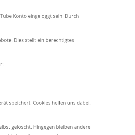
ouTube Konto eingeloggt sein. Durch
te. Dies stellt ein berechtigtes
r:
ät speichert. Cookies helfen uns dabei,
elbst gelöscht. Hingegen bleiben andere