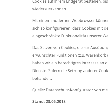
Cookies auf Ihrem Endgerät bestehen, bis 
wiederzuerkennen.
Mit einem modernen Webbrowser können S
sich so konfigurieren, dass Cookies mit 
eingeschränkte Funktionalität unserer We
Das Setzen von Cookies, die zur Ausübun
erwünschter Funktionen (z.B. Warenkorb) n
haben wir ein berechtigtes Interesse an 
Dienste. Sofern die Setzung anderer Cooki
behandelt.
Quelle: Datenschutz-Konfigurator von me
Stand: 23.05.2018