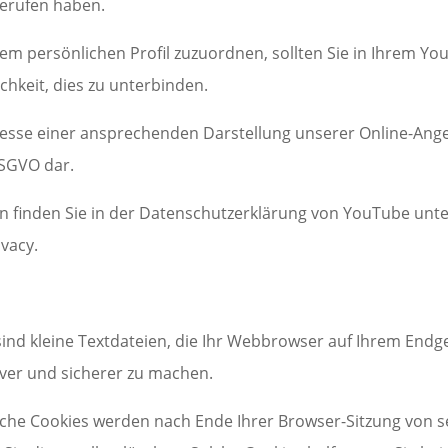
gerufen haben.
rem persönlichen Profil zuzuordnen, sollten Sie in Ihrem Y
chkeit, dies zu unterbinden.
esse einer ansprechenden Darstellung unserer Online-Angebo
 DSGVO dar.
 finden Sie in der Datenschutzerklärung von YouTube unte
ivacy.
nd kleine Textdateien, die Ihr Webbrowser auf Ihrem Endger
iver und sicherer zu machen.
olche Cookies werden nach Ende Ihrer Browser-Sitzung von s