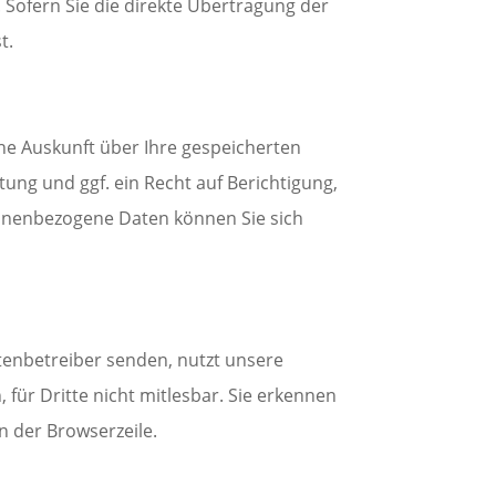
 Sofern Sie die direkte Übertragung der
t.
he Auskunft über Ihre gespeicherten
ng und ggf. ein Recht auf Berichtigung,
onenbezogene Daten können Sie sich
itenbetreiber senden, nutzt unsere
 für Dritte nicht mitlesbar. Sie erkennen
n der Browserzeile.