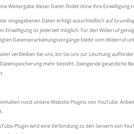
ne Weitergabe dieser Daten findet ohne Ihre Einwilligung ni
r eingegebenen Daten erfolgt ausschließlich auf Grundlage Ih
en Einwilligung ist jederzeit möglich. Für den Widerruf genüg
olgten Datenverarbeitungsvorgänge bleibt vom Widerruf un
ten verbleiben bei uns, bis Sie uns zur Löschung auffordern
r Datenspeicherung mehr besteht. Zwingende gesetzliche 
rt
oinhalten nutzt unsere Website Plugins von YouTube. Anbiet
A.
YouTube-Plugin wird eine Verbindung zu den Servern von You