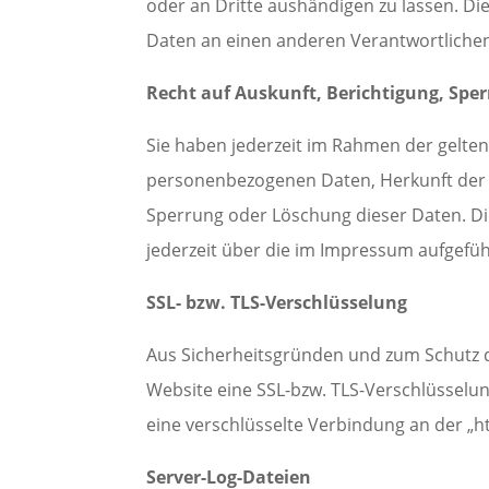
oder an Dritte aushändigen zu lassen. Di
Daten an einen anderen Verantwortlichen 
Recht auf Auskunft, Berichtigung, Spe
Sie haben jederzeit im Rahmen der gelte
personenbezogenen Daten, Herkunft der D
Sperrung oder Löschung dieser Daten. D
jederzeit über die im Impressum aufgefü
SSL- bzw. TLS-Verschlüsselung
Aus Sicherheitsgründen und zum Schutz de
Website eine SSL-bzw. TLS-Verschlüsselung
eine verschlüsselte Verbindung an der „h
Server-Log-Dateien