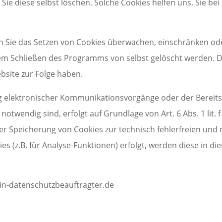
Sie diese selbst löschen. Solche Cookies helfen uns, Sie be
ie das Setzen von Cookies überwachen, einschränken ode
dem Schließen des Programms von selbst gelöscht werden. D
bsite zur Folge haben.
g elektronischer Kommunikationsvorgänge oder der Bereits
otwendig sind, erfolgt auf Grundlage von Art. 6 Abs. 1 lit. 
der Speicherung von Cookies zur technisch fehlerfreien und 
es (z.B. für Analyse-Funktionen) erfolgt, werden diese in d
in-datenschutzbeauftragter.de