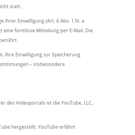
cht statt.
rer Einwilligung (Art. 6 Abs. 1 lit. a
t eine formlose Mitteilung per E-Mail. Die
berührt.
, Ihre Einwilligung zur Speicherung
Bestimmungen – insbesondere
er des Videoportals ist die YouTube, LLC,
Tube hergestellt. YouTube erfährt