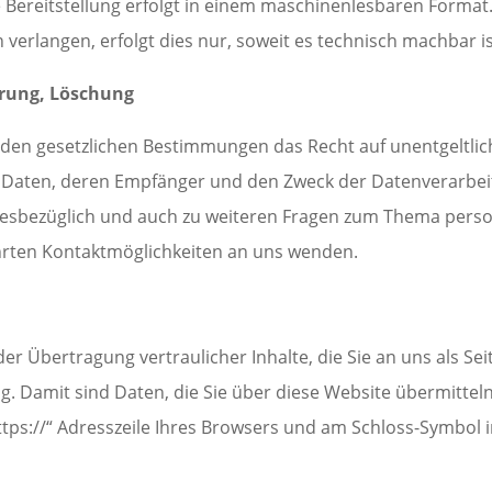
e Bereitstellung erfolgt in einem maschinenlesbaren Format.
verlangen, erfolgt dies nur, soweit es technisch machbar is
rrung, Löschung
nden gesetzlichen Bestimmungen das Recht auf unentgeltlic
aten, deren Empfänger und den Zweck der Datenverarbeitu
iesbezüglich und auch zu weiteren Fragen zum Thema pers
hrten Kontaktmöglichkeiten an uns wenden.
r Übertragung vertraulicher Inhalte, die Sie an uns als Se
. Damit sind Daten, die Sie über diese Website übermitteln,
ttps://“ Adresszeile Ihres Browsers und am Schloss-Symbol i