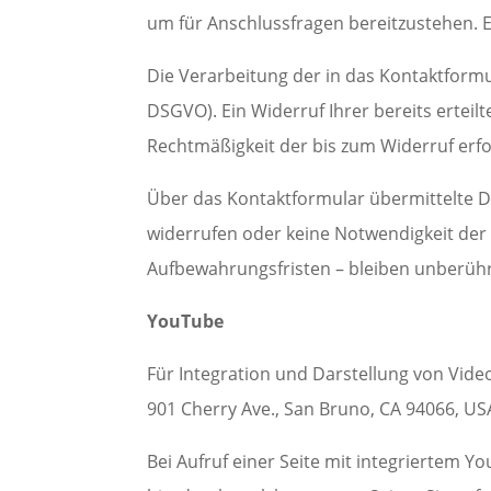
um für Anschlussfragen bereitzustehen. Ei
Die Verarbeitung der in das Kontaktformula
DSGVO). Ein Widerruf Ihrer bereits erteilt
Rechtmäßigkeit der bis zum Widerruf erf
Über das Kontaktformular übermittelte Da
widerrufen oder keine Notwendigkeit de
Aufbewahrungsfristen – bleiben unberüh
YouTube
Für Integration und Darstellung von Vide
901 Cherry Ave., San Bruno, CA 94066, US
Bei Aufruf einer Seite mit integriertem 