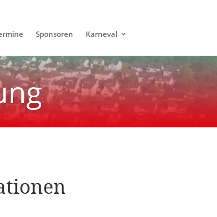
ermine
Sponsoren
Karneval
ung
ationen