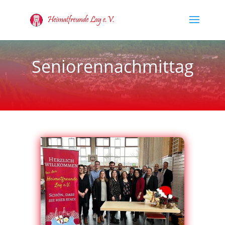
Seniorennachmittag