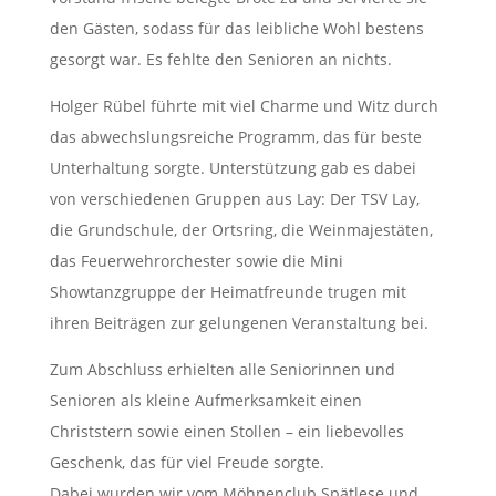
den Gästen, sodass für das leibliche Wohl bestens
gesorgt war. Es fehlte den Senioren an nichts.
Holger Rübel führte mit viel Charme und Witz durch
das abwechslungsreiche Programm, das für beste
Unterhaltung sorgte. Unterstützung gab es dabei
von verschiedenen Gruppen aus Lay: Der TSV Lay,
die Grundschule, der Ortsring, die Weinmajestäten,
das Feuerwehrorchester sowie die Mini
Showtanzgruppe der Heimatfreunde trugen mit
ihren Beiträgen zur gelungenen Veranstaltung bei.
Zum Abschluss erhielten alle Seniorinnen und
Senioren als kleine Aufmerksamkeit einen
Christstern sowie einen Stollen – ein liebevolles
Geschenk, das für viel Freude sorgte.
Dabei wurden wir vom Möhnenclub Spätlese und