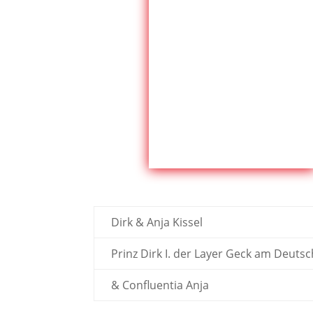
Dirk & Anja Kissel
Prinz Dirk I. der Layer Geck am Deutsc
& Confluentia Anja