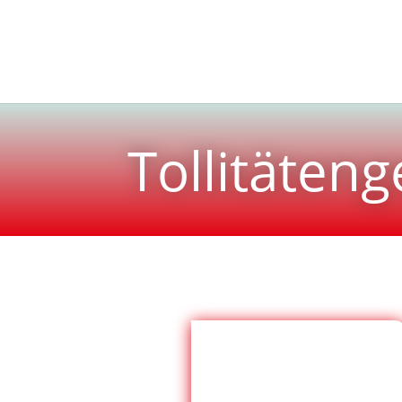
Tollitäten