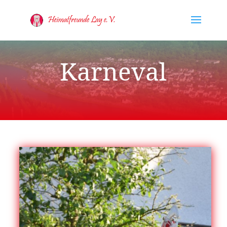
Karneval