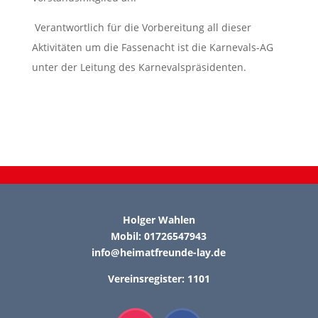
Verantwortlich für die Vorbereitung all dieser
Aktivitäten um die Fassenacht ist
die Karnevals-AG
unter der Leitung
de
s
Karnevalspräsidenten
.
Holger Wahlen
Mobil: 01726547943
info@heimatfreunde-lay.de
Vereinsregister: 1101