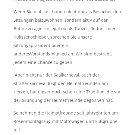
Wenn
Sie mal
Lust haben nicht nur als Besucher den
Sitzungen
beizuwohnen
,
sondern aktiv auf der
Bühne zu agieren, egal ob als
Tänzer
,
Redner
oder
Kulissenschieber
, sprechen Sie unsere
S
itzungspräsident oder ein
anderes
Vorstandsmitglied an. Wir sind bestrebt,
jedem eine Chance zu geben.
Aber nicht nur der Saalkarneval, auch der
Straßenkarneval liegt den
Heimatfreunden am
Herzen, hat dieser doch schon eine
Tradition
,
die vor
der
Gründung der Heimatfreunde begonnen hat.
So nehmen die Heimatfreunde seit Jahrzehnten am
Rosenmontagszug mit
Mottowagen und Fußgruppe
teil.