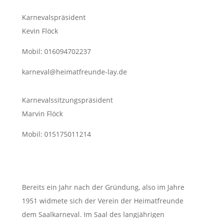
Karnevalspräsident
Kevin Flöck
Mobil: 016094702237
karneval@heimatfreunde-lay.de
Karnevalssitzungspräsident
Marvin Flöck
Mobil: 015175011214
Bereits ein Jahr nach der Gründung, also im Jahre
1951 widmete sich der Verein
der Heimatfreunde
dem Saalkarneval. Im Saal des langjährigen