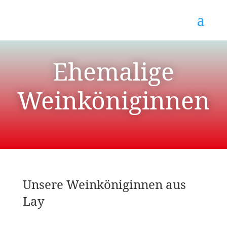
Ehemalige
Weinköniginnen
Unsere Weinköniginnen aus
Lay