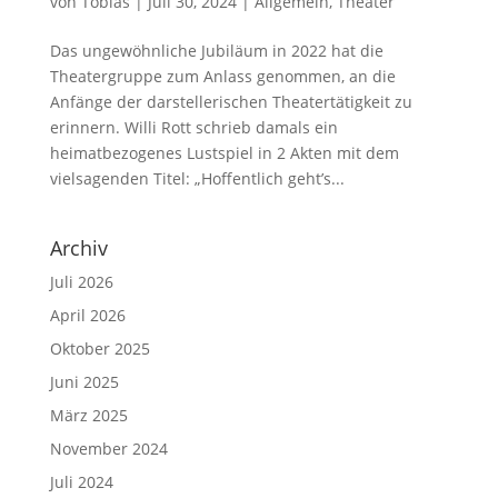
von
Tobias
|
Juli 30, 2024
|
Allgemein
,
Theater
Das ungewöhnliche Jubiläum in 2022 hat die
Theatergruppe zum Anlass genommen, an die
Anfänge der darstellerischen Theatertätigkeit zu
erinnern. Willi Rott schrieb damals ein
heimatbezogenes Lustspiel in 2 Akten mit dem
vielsagenden Titel: „Hoffentlich geht’s...
Archiv
Juli 2026
April 2026
Oktober 2025
Juni 2025
März 2025
November 2024
Juli 2024