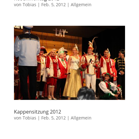
von
Tobias
|
Feb. 5, 2012
|
Allgemein
Kappensitzung 2012
von
Tobias
|
Feb. 5, 2012
|
Allgemein