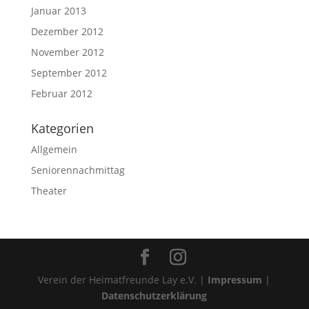
Januar 2013
Dezember 2012
November 2012
September 2012
Februar 2012
Kategorien
Allgemein
Seniorennachmittag
Theater
Verein der Heimatfreunde Lay e.V. |
Impressum
|
Datenschutzerklärung