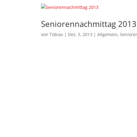
Seniorennachmittag 2013
von
Tobias
|
Dez. 5, 2013
|
Allgemein
,
Seniore