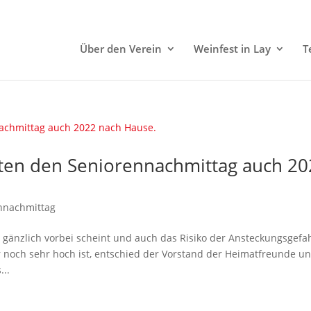
Über den Verein
Weinfest in Lay
T
ten den Seniorennachmittag auch 20
nnachmittag
 gänzlich vorbei scheint und auch das Risiko der Ansteckungsgefah
 noch sehr hoch ist, entschied der Vorstand der Heimatfreunde u
...