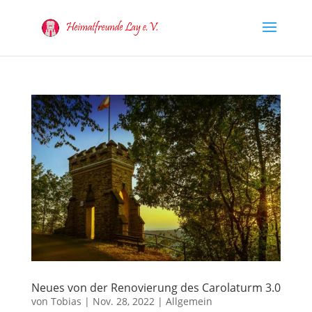
Neues von der Renovierung des Carolaturm 3.0
von
Tobias
|
Nov. 28, 2022
|
Allgemein