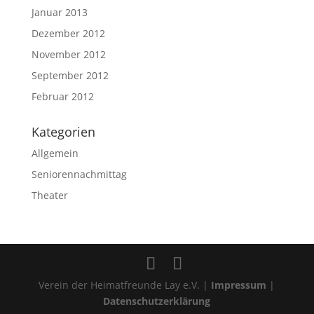
Januar 2013
Dezember 2012
November 2012
September 2012
Februar 2012
Kategorien
Allgemein
Seniorennachmittag
Theater
Verein der Heimatfreunde Lay e.V. |
Impressum
|
Datenschutzerklärung