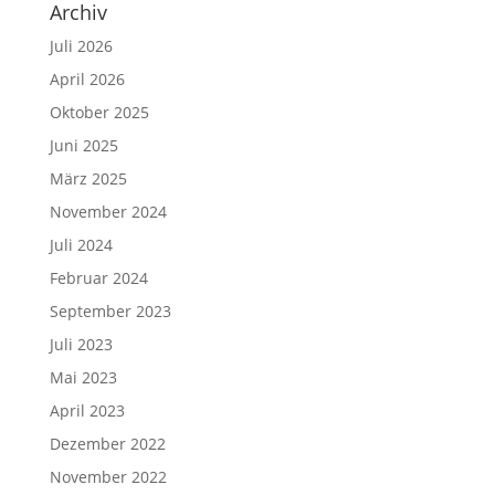
Archiv
Juli 2026
April 2026
Oktober 2025
Juni 2025
März 2025
November 2024
Juli 2024
Februar 2024
September 2023
Juli 2023
Mai 2023
April 2023
Dezember 2022
November 2022