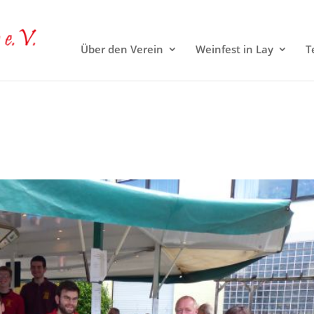
Über den Verein
Weinfest in Lay
T