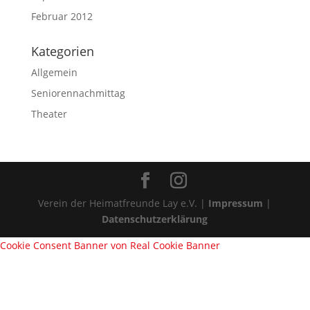
Februar 2012
Kategorien
Allgemein
Seniorennachmittag
Theater
Verein der Heimatfreunde Lay e.V. |
Impressum
|
Datenschutzerklärung
Cookie Consent Banner von Real Cookie Banner