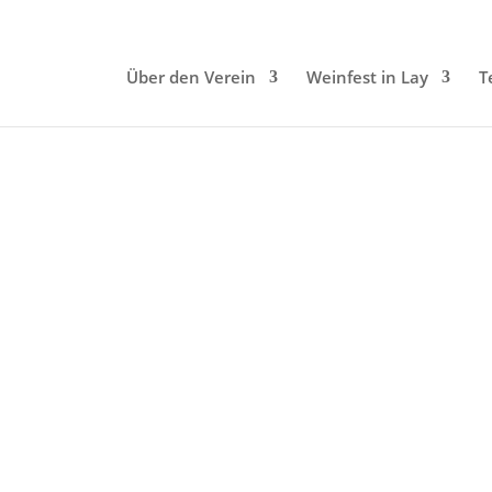
Über den Verein
Weinfest in Lay
T