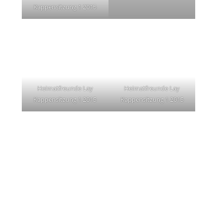
Kappensitzung 1 2015
Heimatfreunde Lay
Heimatfreunde Lay
Kappensitzung 1 2015
Kappensitzung 1 2015