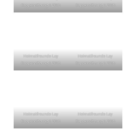
Kappensitzung 1 2015
Kappensitzung 1 2015
Heimatfreunde Lay
Heimatfreunde Lay
Kappensitzung 1 2015
Kappensitzung 1 2015
Heimatfreunde Lay
Heimatfreunde Lay
Kappensitzung 1 2015
Kappensitzung 1 2015