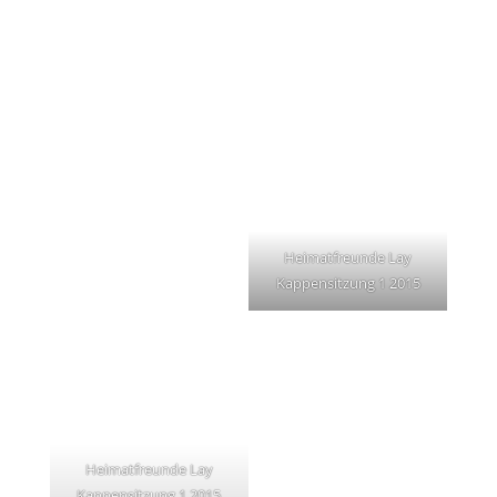
Heimatfreunde Lay
Kappensitzung 1 2015
Heimatfreunde Lay
Kappensitzung 1 2015