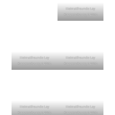
Heimatfreunde Lay
Kappensitzung 1 2015
Heimatfreunde Lay
Heimatfreunde Lay
Kappensitzung 1 2015
Kappensitzung 1 2015
Heimatfreunde Lay
Heimatfreunde Lay
Kappensitzung 1 2015
Kappensitzung 1 2015