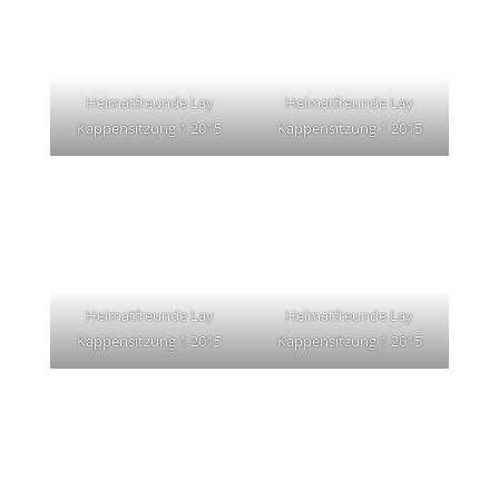
Heimatfreunde Lay
Heimatfreunde Lay
Kappensitzung 1 2015
Kappensitzung 1 2015
Heimatfreunde Lay
Heimatfreunde Lay
Kappensitzung 1 2015
Kappensitzung 1 2015