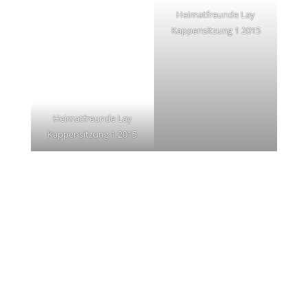
Heimatfreunde Lay
Kappensitzung 1 2015
Heimatfreunde Lay
Kappensitzung 1 2015