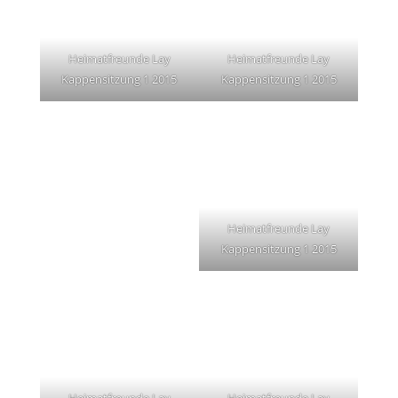
Heimatfreunde Lay
Heimatfreunde Lay
Kappensitzung 1 2015
Kappensitzung 1 2015
Heimatfreunde Lay
Kappensitzung 1 2015