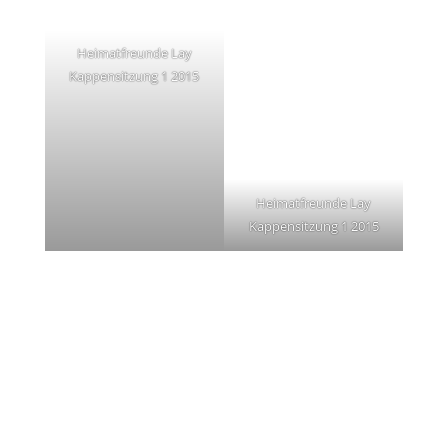
Heimatfreunde Lay
Kappensitzung 1 2015
Heimatfreunde Lay
Kappensitzung 1 2015