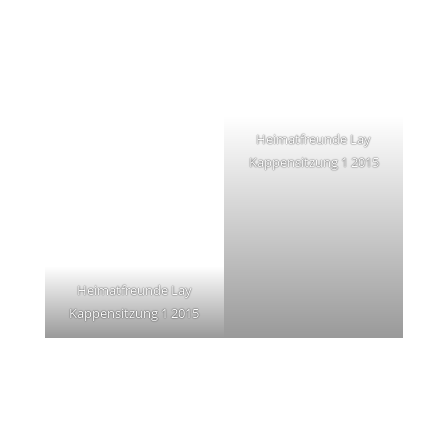
Heimatfreunde Lay
Kappensitzung 1 2015
Heimatfreunde Lay
Kappensitzung 1 2015