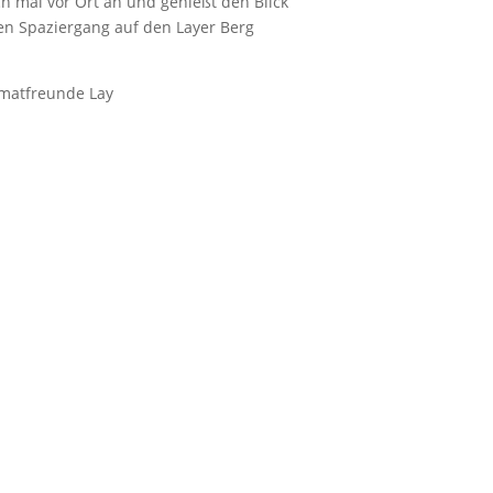
h mal vor Ort an und genießt den Blick
nen Spaziergang auf den Layer Berg
imatfreunde Lay