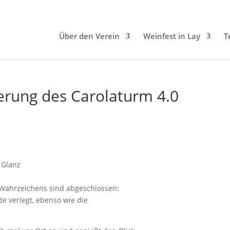
Über den Verein
Weinfest in Lay
T
erung des Carolaturm 4.0
 Glanz
 Wahrzeichens sind abgeschlossen:
e verlegt, ebenso wie die