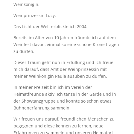
Weinkönigin.
Weinprinzessin Lucy:
Das Licht der Welt erblickte ich 2004.
Bereits im Alter von 10 Jahren träumte ich auf dem
Weinfest davon, einmal so eine schöne Krone tragen
zu dürfen.
Dieser Traum geht nun in Erfüllung und ich freue
mich darauf, dass Amt der Weinprinzessin mit
meiner Weinkönigin Paula ausüben zu dürfen.
In meiner Freizeit bin ich im Verein der
Heimatfreunde aktiv. Ich tanze in der Garde und in
der Showtanzgruppe und konnte so schon etwas
Bühnenerfahrung sammeln.
Wir freuen uns darauf, freundlichen Menschen zu
begegnen und diese kennen zu lernen, neue
Erfahrungen zu sammeln und unseren Heimatort