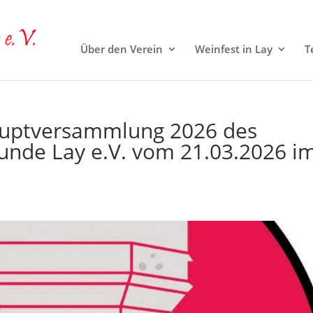
Über den Verein
Weinfest in Lay
T
hauptversammlung 2026 des
unde Lay e.V. vom 21.03.2026 i