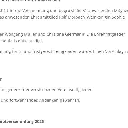
9:01 Uhr die Versammlung und begrüßt die 51 anwesenden Mitglie
das anwesenden Ehrenmitglied Rolf Morbach, Weinkönigin Sophie
der Wolfgang Müller und Chrsitina Giermann. Die Ehrenmitglieder
benfalls entschuldigt.
mmlung form- und fristgerecht eingeladen wurde. Einen Vorschlag z
r
nd gedenkt der verstorbenen Vereinsmitglieder.
s und fortwährendes Andenken bewahren.
hauptversammlung 2025