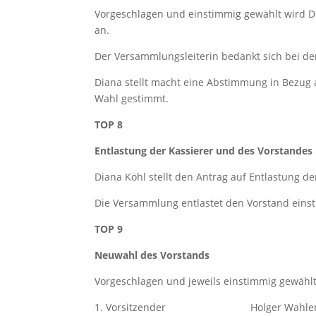
Vorgeschlagen und einstimmig gewählt wird D
an.
Der Versammlungsleiterin bedankt sich bei den
Diana stellt macht eine Abstimmung in Bezug 
Wahl gestimmt.
TOP 8
Entlastung der Kassierer und des Vorstandes
Diana Köhl stellt den Antrag auf Entlastung d
Die Versammlung entlastet den Vorstand eins
TOP 9
Neuwahl des Vorstands
Vorgeschlagen und jeweils einstimmig gewähl
1. Vorsitzender Holger Wahle