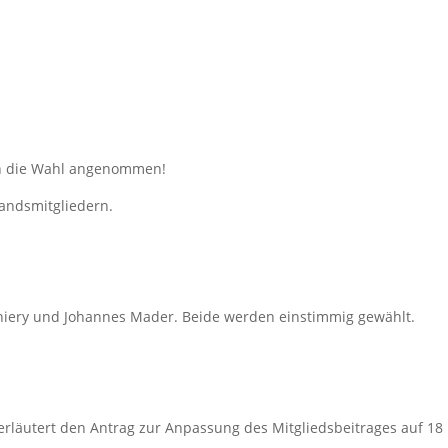
en die Wahl angenommen!
tandsmitgliedern.
hiery und Johannes Mader. Beide werden einstimmig gewählt.
 erläutert den Antrag zur Anpassung des Mitgliedsbeitrages auf 18