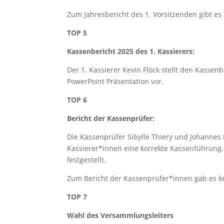
Zum Jahresbericht des 1. Vorsitzenden gibt e
TOP 5
Kassenbericht 2025 des 1. Kassierers:
Der 1. Kassierer Kevin Flöck stellt den Kassen
PowerPoint Präsentation vor.
TOP 6
Bericht der Kassenprüfer:
Die Kassenprüfer Sibylle Thiery und Johanne
Kassierer*innen eine korrekte Kassenführung
festgestellt.
Zum Bericht der Kassenprüfer*innen gab es k
TOP 7
Wahl des Versammlungsleiters