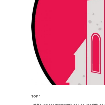
TOP 1
Eröffnung der Versammlung und Begrüßung d