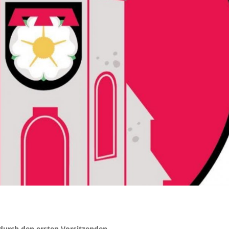
urch den ersten Vorsitzenden