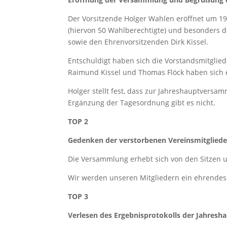
Der Vorsitzende Holger Wahlen eröffnet um 1
(hiervon 50 Wahlberechtigte) und besonders 
sowie den Ehrenvorsitzenden Dirk Kissel.
Entschuldigt haben sich die Vorstandsmitglie
Raimund Kissel und Thomas Flöck haben sich e
Holger stellt fest, dass zur Jahreshauptversa
Ergänzung der Tagesordnung gibt es nicht.
TOP 2
Gedenken der verstorbenen Vereinsmitgliede
Die Versammlung erhebt sich von den Sitzen u
Wir werden unseren Mitgliedern ein ehrende
TOP 3
Verlesen des Ergebnisprotokolls der Jahres