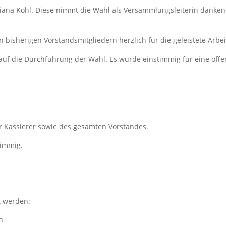
iana Köhl. Diese nimmt die Wahl als Versammlungsleiterin danke
 bisherigen Vorstandsmitgliedern herzlich für die geleistete Arbei
auf die Durchführung der Wahl. Es wurde einstimmig für eine off
er Kassierer sowie des gesamten Vorstandes.
timmig.
t werden:
n