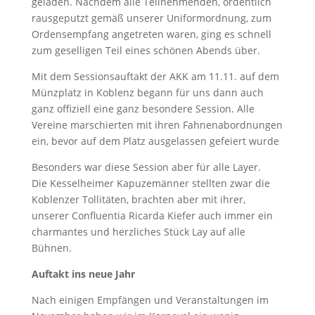
geladen. Nachdem alle Teilnehmenden, ordentlich
rausgeputzt gemäß unserer Uniformordnung, zum
Ordensempfang angetreten waren, ging es schnell
zum geselligen Teil eines schönen Abends über.
Mit dem Sessionsauftakt der AKK am 11.11. auf dem
Münzplatz in Koblenz begann für uns dann auch
ganz offiziell eine ganz besondere Session. Alle
Vereine marschierten mit ihren Fahnenabordnungen
ein, bevor auf dem Platz ausgelassen gefeiert wurde
Besonders war diese Session aber für alle Layer.
Die Kesselheimer Kapuzemänner stellten zwar die
Koblenzer Tollitäten, brachten aber mit ihrer,
unserer Confluentia Ricarda Kiefer auch immer ein
charmantes und herzliches Stück Lay auf alle
Bühnen.
Auftakt ins neue Jahr
Nach einigen Empfängen und Veranstaltungen im