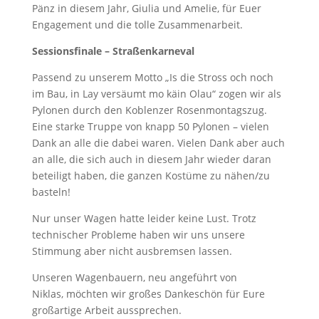
Pänz in diesem Jahr, Giulia und Amelie, für Euer
Engagement und die tolle Zusammenarbeit.
Sessionsfinale
– Straßenkarneval
Passend zu unserem Motto „Is die Stross och noch
im Bau, in Lay versäumt mo käin Olau“ zogen wir als
Pylonen durch den Koblenzer Rosenmontagszug.
Eine starke Truppe von knapp 50 Pylonen – vielen
Dank an alle die dabei waren. Vielen Dank aber auch
an alle, die sich auch in diesem Jahr wieder daran
beteiligt haben, die ganzen Kostüme zu nähen/zu
basteln!
Nur unser Wagen hatte leider keine Lust. Trotz
technischer Probleme haben wir uns unsere
Stimmung aber nicht ausbremsen lassen.
Unseren Wagenbauern, neu angeführt von
Niklas, möchten wir großes Dankeschön für Eure
großartige Arbeit aussprechen.