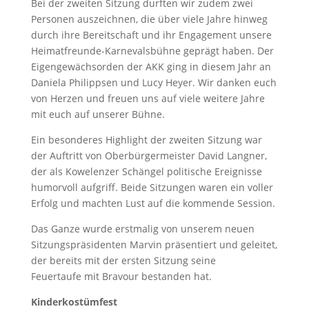
Bei der zweiten Sitzung durften wir zudem zwei
Personen auszeichnen, die über viele Jahre hinweg
durch ihre Bereitschaft und ihr Engagement unsere
Heimatfreunde-Karnevalsbühne geprägt haben. Der
Eigengewächsorden der AKK ging in diesem Jahr an
Daniela Philippsen und Lucy Heyer. Wir danken euch
von Herzen und freuen uns auf viele weitere Jahre
mit euch auf unserer Bühne.
Ein besonderes Highlight der zweiten Sitzung war
der Auftritt von Oberbürgermeister David Langner,
der als Kowelenzer Schängel politische Ereignisse
humorvoll aufgriff. Beide Sitzungen waren ein voller
Erfolg und machten Lust auf die kommende Session.
Das Ganze wurde erstmalig von unserem neuen
Sitzungspräsidenten Marvin präsentiert und geleitet,
der bereits mit der ersten Sitzung seine
Feuertaufe mit Bravour bestanden hat.
Kinderkostümfest