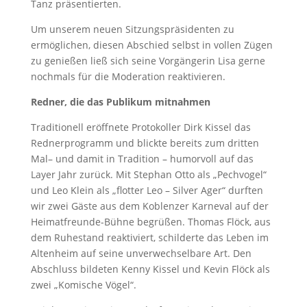
Tanz präsentierten.
Um unserem neuen Sitzungspräsidenten zu
ermöglichen, diesen Abschied selbst in vollen Zügen
zu genießen ließ sich seine Vorgängerin Lisa gerne
nochmals für die Moderation reaktivieren.
Redner, die das Publikum mitnahmen
Traditionell eröffnete Protokoller Dirk Kissel das
Rednerprogramm und blickte bereits zum dritten
Mal– und damit in Tradition – humorvoll auf das
Layer Jahr zurück. Mit Stephan Otto als „Pechvogel“
und Leo Klein als „flotter Leo – Silver Ager“ durften
wir zwei Gäste aus dem Koblenzer Karneval auf der
Heimatfreunde-Bühne begrüßen. Thomas Flöck, aus
dem Ruhestand reaktiviert, schilderte das Leben im
Altenheim auf seine unverwechselbare Art. Den
Abschluss bildeten Kenny Kissel und Kevin Flöck als
zwei „Komische Vögel“.