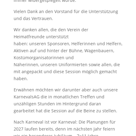
immer widergespiegelt wurde.
Vielen Dank an den Vorstand für die Unterstützung
und das Vertrauen.
Wir danken allen, die den Verein der
Heimatfreunde unterstützt
haben: unseren Sponsoren, Helferinnen und Helfern,
Aktiven auf und hinter der Bühne, Wagenbauern,
Kostümorganisatorinnen und
Näherinnen, unseren Uniformierten sowie allen, die
mit angepackt und diese Session möglich gemacht
haben.
Erwähnen möchten wir darunter aber auch unsere
KarnevalsAG die in monatlichen Treffen und
unzähligen Stunden im Hintergrund daran
gearbeitet hat die Session auf die Beine zu stellen.
Nach Karneval ist vor Karneval: Die Planungen für
2027 laufen bereits, denn im nächsten Jahr feiern
wir ein besonderes Jubiläum – 7×11 Jahre