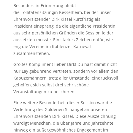
Besonders in Erinnerung bleibt
die Tollitätensitzungin Kesselheim, bei der unser
Ehrenvorsitzender Dirk Kissel kurzfristig als
Präsident einsprang, da die eigentliche Präsidentin
aus sehr persönlichen Gründen die Session leider
aussetzten musste. Ein starkes Zeichen dafür, wie
eng die Vereine im Koblenzer Karneval
zusammenstehen.
Großes Kompliment lieber Dirk! Du hast damit nicht
nur Lay gebührend vertreten, sondern vor allem den
Kapuzemännern, trotz aller Umstände, eindrucksvoll
geholfen, sich selbst drei sehr schöne
Veranstaltungen zu bescheren.
Eine weitere Besonderheit dieser Session war die
Verleihung des Goldenen Schängel an unseren
Ehrenvorsitzenden Dirk Kissel. Diese Auszeichnung
würdigt Menschen, die über Jahre und Jahrzehnte
hinweg ein außergewöhnliches Engagement im