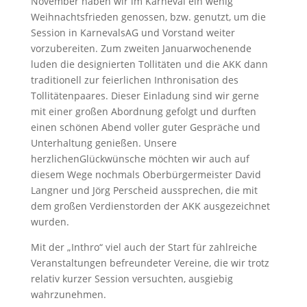
November haben wir im Karneval ein wenig
Weihnachtsfrieden genossen, bzw. genutzt, um die
Session in KarnevalsAG und Vorstand weiter
vorzubereiten. Zum zweiten Januarwochenende
luden die designierten Tollitäten und die AKK dann
traditionell zur feierlichen Inthronisation des
Tollitätenpaares. Dieser Einladung sind wir gerne
mit einer großen Abordnung gefolgt und durften
einen schönen Abend voller guter Gespräche und
Unterhaltung genießen. Unsere
herzlichenGlückwünsche möchten wir auch auf
diesem Wege nochmals Oberbürgermeister David
Langner und Jörg Perscheid aussprechen, die mit
dem großen Verdienstorden der AKK ausgezeichnet
wurden.
Mit der „Inthro“ viel auch der Start für zahlreiche
Veranstaltungen befreundeter Vereine, die wir trotz
relativ kurzer Session versuchten, ausgiebig
wahrzunehmen.