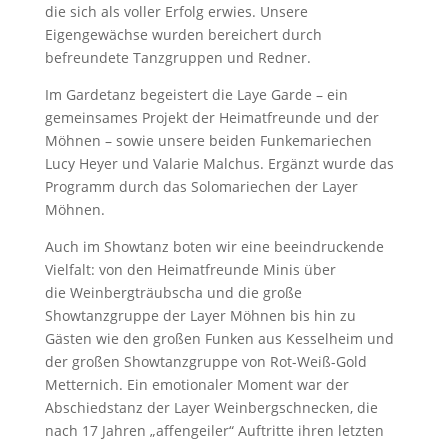
die sich als voller Erfolg erwies. Unsere
Eigengewächse wurden bereichert durch
befreundete Tanzgruppen und Redner.
Im Gardetanz begeistert die Laye Garde – ein
gemeinsames Projekt der Heimatfreunde und der
Möhnen – sowie unsere beiden Funkemariechen
Lucy Heyer und Valarie Malchus. Ergänzt wurde das
Programm durch das Solomariechen der Layer
Möhnen.
Auch im Showtanz boten wir eine beeindruckende
Vielfalt: von den Heimatfreunde Minis über
die Weinbergträubscha und die große
Showtanzgruppe der Layer Möhnen bis hin zu
Gästen wie den großen Funken aus Kesselheim und
der großen Showtanzgruppe von Rot-Weiß-Gold
Metternich. Ein emotionaler Moment war der
Abschiedstanz der Layer Weinbergschnecken, die
nach 17 Jahren „affengeiler“ Auftritte ihren letzten