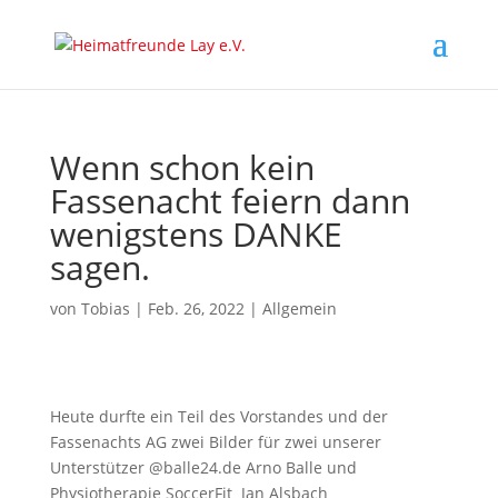
Wenn schon kein
Fassenacht feiern dann
wenigstens DANKE
sagen.
von
Tobias
|
Feb. 26, 2022
|
Allgemein
Heute durfte ein Teil des Vorstandes und der
Fassenachts AG zwei Bilder für zwei unserer
Unterstützer @balle24.de Arno Balle und
Physiotherapie SoccerFit Jan Alsbach