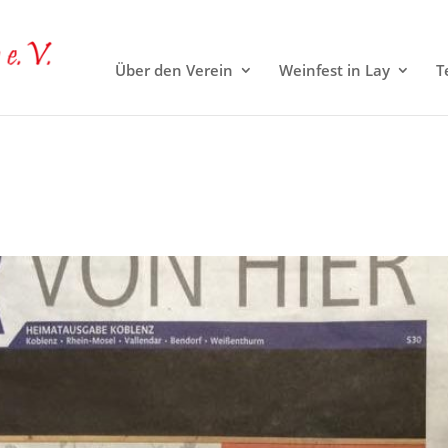
Über den Verein
Weinfest in Lay
T